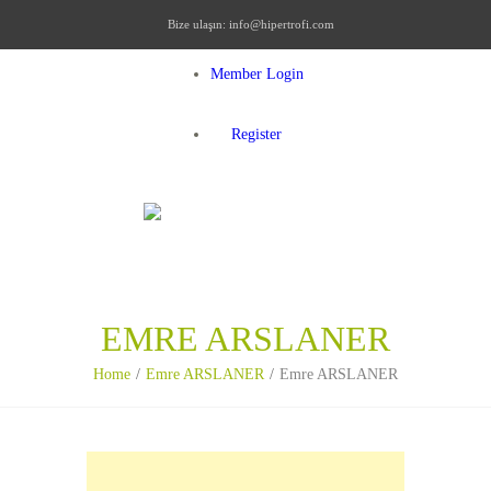
Bize ulaşın:
info@hipertrofi.com
Member Login
Register
MENU
EMRE ARSLANER
Home
Emre ARSLANER
Emre ARSLANER