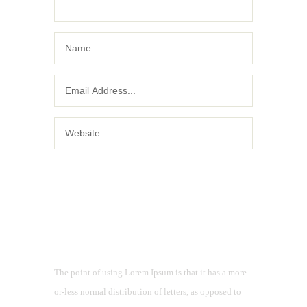
Hakkımızda
The point of using Lorem Ipsum is that it has a more-
or-less normal distribution of letters, as opposed to